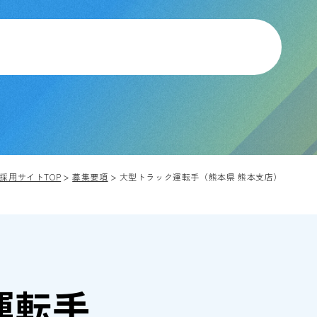
採用サイトTOP
募集要項
大型トラック運転手（熊本県 熊本支店）
運転手