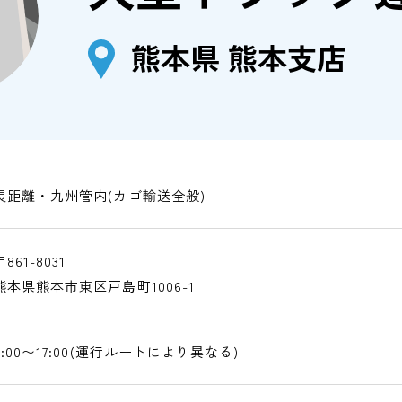
熊本県 熊本支店
長距離・九州管内(カゴ輸送全般)
〒861-8031
熊本県熊本市東区戸島町1006-1
8:00〜17:00(運行ルートにより異なる)