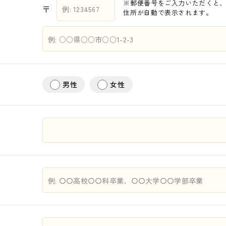
※郵便番号をご入力いただくと
〒
住所が自動で表示されます。
男性
女性