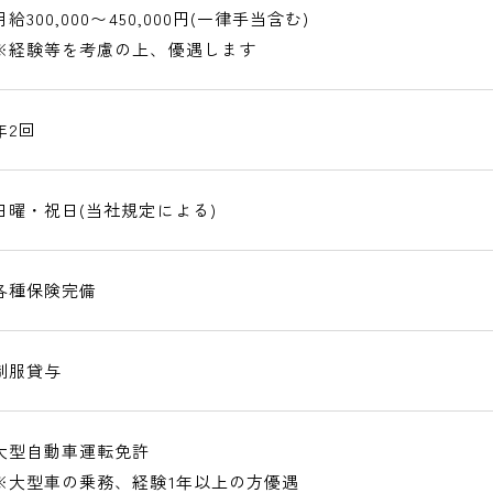
月給300,000〜450,000円(一律手当含む)
※経験等を考慮の上、優遇します
年2回
日曜・祝日(当社規定による)
各種保険完備
制服貸与
大型自動車運転免許
※大型車の乗務、経験1年以上の方優遇