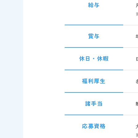
給与
賞与
休日・休暇
福利厚生
諸手当
応募資格