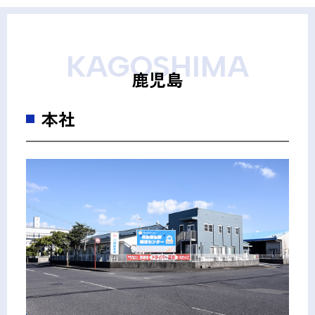
KAGOSHIMA
鹿児島
本社