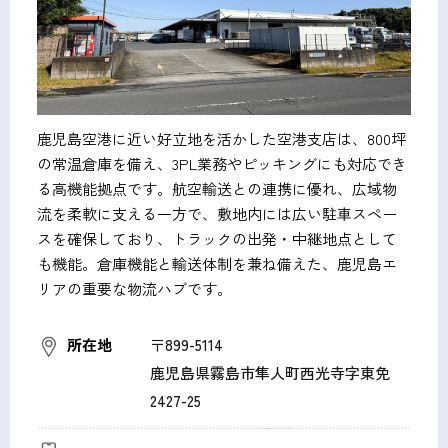
鹿児島空港に近い好立地を活かした空港支店は、800坪
の常温倉庫を備え、3PL業務やピッキングにも対応でき
る高機能拠点です。航空輸送との連携に優れ、広域物
流を柔軟に支える一方で、敷地内には広い駐車スペー
スを確保しており、トラックの出発・中継地点として
も機能。倉庫機能と輸送体制を兼ね備えた、鹿児島エ
リアの重要な物流ハブです。
所在地
〒899-5114
鹿児島県霧島市隼人町西光寺字東免
2427-25