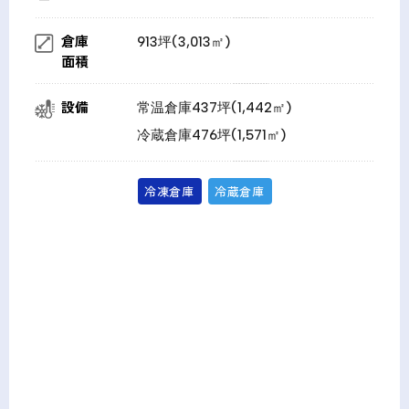
倉庫
913坪(3,013㎡)
面積
設備
常温倉庫437坪(1,442㎡)
冷蔵倉庫476坪(1,571㎡)
冷凍倉庫
冷蔵倉庫