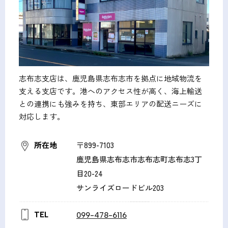
志布志支店は、鹿児島県志布志市を拠点に地域物流を
支える支店です。港へのアクセス性が高く、海上輸送
との連携にも強みを持ち、東部エリアの配送ニーズに
対応します。
所在地
〒899-7103
鹿児島県志布志市志布志町志布志3丁
目20-24
サンライズロードビル203
TEL
099-478-6116