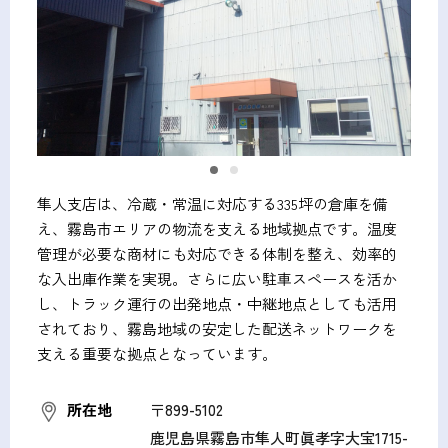
隼人支店は、冷蔵・常温に対応する335坪の倉庫を備
え、霧島市エリアの物流を支える地域拠点です。温度
管理が必要な商材にも対応できる体制を整え、効率的
な入出庫作業を実現。さらに広い駐車スペースを活か
し、トラック運行の出発地点・中継地点としても活用
されており、霧島地域の安定した配送ネットワークを
支える重要な拠点となっています。
所在地
〒899-5102
鹿児島県霧島市隼人町眞孝字大宝1715-