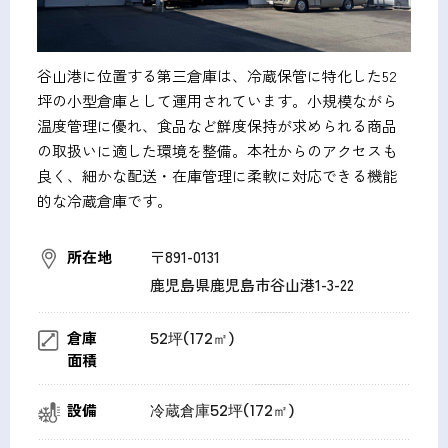
谷山港に位置する第三倉庫は、冷蔵保管に特化した52
坪の小型倉庫として運用されています。小規模ながら
温度管理に優れ、食品など鮮度保持が求められる商品
の取扱いに適した環境を整備。本社からのアクセスも
良く、細かな配送・在庫管理に柔軟に対応できる機能
的な冷蔵倉庫です。
所在地
〒891-0131
鹿児島県鹿児島市谷山港1-3-22
倉庫
52坪(172㎡)
面積
設備
冷蔵倉庫52坪(172㎡)