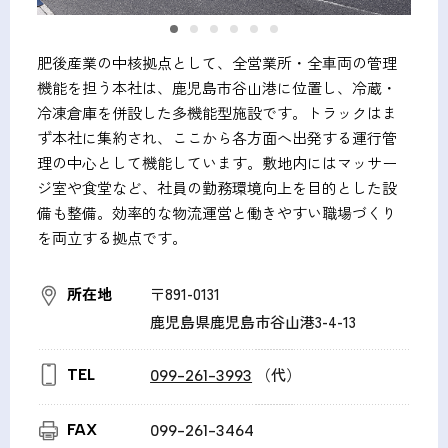
肥後産業の中核拠点として、全営業所・全車両の管理
機能を担う本社は、鹿児島市谷山港に位置し、冷蔵・
冷凍倉庫を併設した多機能型施設です。トラックはま
ず本社に集約され、ここから各方面へ出発する運行管
理の中心として機能しています。敷地内にはマッサー
ジ室や食堂など、社員の勤務環境向上を目的とした設
備も整備。効率的な物流運営と働きやすい職場づくり
を両立する拠点です。
所在地
〒891-0131
鹿児島県鹿児島市谷山港3-4-13
（代）
TEL
099-261-3993
FAX
099-261-3464