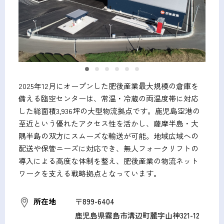
2025年12月にオープンした肥後産業最大規模の倉庫を
備える臨空センターは、常温・冷蔵の両温度帯に対応
した総面積3,936坪の大型物流拠点です。鹿児島空港の
至近という優れたアクセス性を活かし、薩摩半島・大
隅半島の双方にスムーズな輸送が可能。地域広域への
配送や保管ニーズに対応でき、無人フォークリフトの
導入による高度な体制を整え、肥後産業の物流ネット
ワークを支える戦略拠点となっています。
所在地
〒899-6404
鹿児島県霧島市溝辺町麓字山神321-12