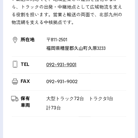
ら、トラックの出発・中継地点として広域物流を支え
る役割を担います。営業と輸送の両面で、北部九州の
物流網を支える中核拠点です。
所在地
〒811-2501
福岡県糟屋郡久山町久原3233
TEL
092-931-9001
FAX
092-931-9002
保有
大型トラック72台 トラクタ1台
車両
計73台